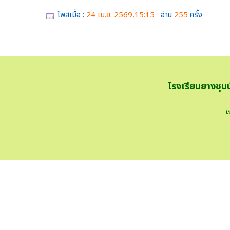
โพสเมื่อ :
24 เม.ย. 2569,15:15
อ่าน
255
ครั้ง
โรงเรียนยางชุม
เ