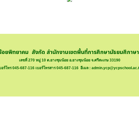
น้อยพิทยาคม สังกัด สำนักงานเขตพื้นที่การศึกษามัธยมศึกาษ
เลขที่ 270 หมู่ 10 ต.ยางชุมน้อย อ.ยางชุมน้อย จ.ศรีสะเกษ 33190
บอร์โทร 045-687-116 เบอร์โทรสาร 045-687-116 อีเมล :
admin.ycp@ycpschool.ac.