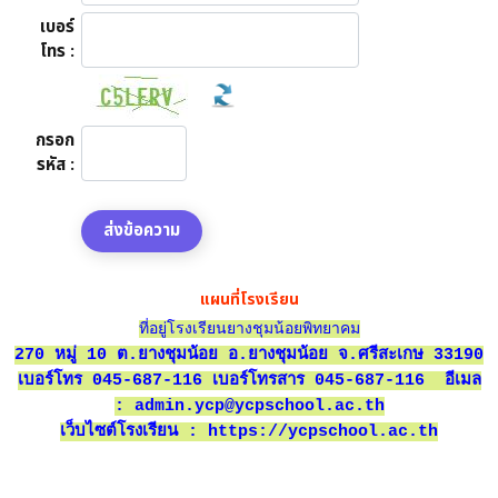
เบอร์
โทร :
กรอก
รหัส :
แผนที่โรงเรียน
ที่อยู่โรงเรียนยางชุมน้อยพิทยาคม
270 หมู่ 10 ต.ยางชุมน้อย อ.ยางชุมน้อย จ.ศรีสะเกษ 33190
เบอร์โทร 045-687-116 เบอร์โทรสาร 045-687-116
อีเมล
:
admin.ycp@ycpschool.ac.th
เว็บไซต์โรงเรียน : https://ycpschool.ac.th