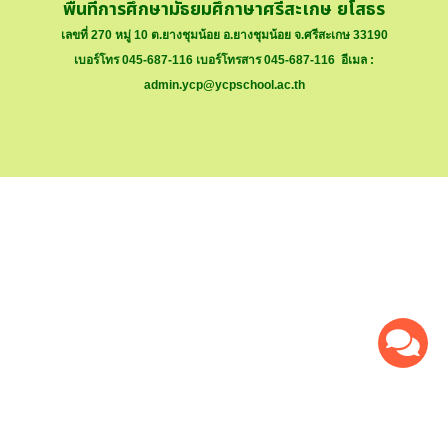
พื้นที่การศึกษามัธยมศึกาษาศรีสะเกษ ยโสธร
เลขที่ 270 หมู่ 10 ต.ยางชุมน้อย อ.ยางชุมน้อย จ.ศรีสะเกษ 33190
เบอร์โทร 045-687-116 เบอร์โทรสาร 045-687-116 อีเมล :
admin.ycp@ycpschool.ac.th