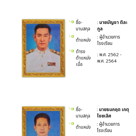
ชื่อ-
:
นายบัญชา ติละ
นามสกุล
กูล
: ผู้อำนวยการ
ตำแหน่ง
โรงเรียน
ดำรง
: พ.ศ. 2562 -
ตำแหน่ง
พ.ศ. 2564
เมื่อ
ชื่อ-
:
นายธนกฤต เกตุ
นามสกุล
ไชยเลิศ
: ผู้อำนวยการ
ตำแหน่ง
โรงเรียน