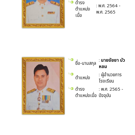
ดำรง
: พ.ศ. 2564 -
ตำแหน่ง
พ.ศ. 2565
เมื่อ
:
นายชัยยา บัว
ชื่อ-นามสกุล
หอม
: ผู้อำนวยการ
ตำแหน่ง
โรงเรียน
ดำรง
: พ.ศ. 2565 -
ตำแหน่งเมื่อ
ปัจจุบัน