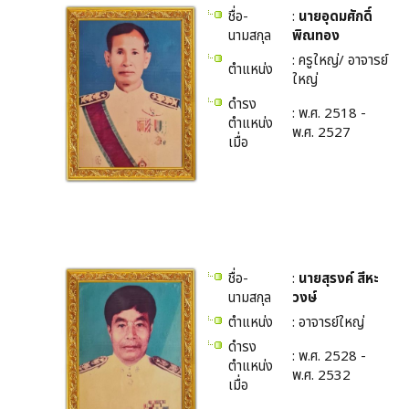
ชื่อ-
:
นายอุดมศักดิ์
นามสกุล
พิณทอง
: ครูใหญ่/ อาจารย์
ตำแหน่ง
ใหญ่
ดำรง
: พ.ศ. 2518 -
ตำแหน่ง
พ.ศ. 2527
เมื่อ
ชื่อ-
:
นายสุรงค์ สีหะ
นามสกุล
วงษ์
ตำแหน่ง
: อาจารย์ใหญ่
ดำรง
: พ.ศ. 2528 -
ตำแหน่ง
พ.ศ. 2532
เมื่อ