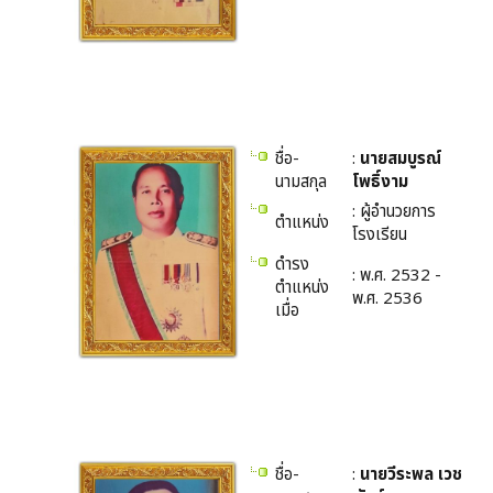
ชื่อ-
:
นายสมบูรณ์
นามสกุล
โพธิ์งาม
: ผู้อำนวยการ
ตำแหน่ง
โรงเรียน
ดำรง
: พ.ศ. 2532 -
ตำแหน่ง
พ.ศ. 2536
เมื่อ
ชื่อ-
:
นายวีระพล เวช