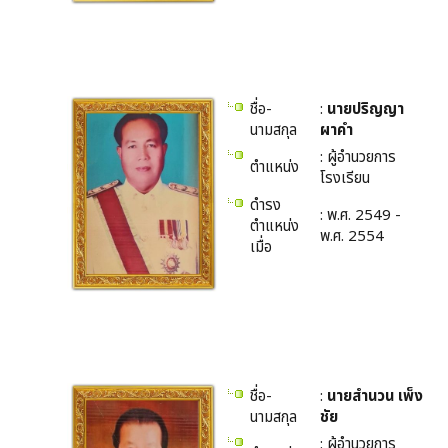
ชื่อ-
:
นายปริญญา
นามสกุล
ผาคำ
: ผู้อำนวยการ
ตำแหน่ง
โรงเรียน
ดำรง
: พ.ศ. 2549 -
ตำแหน่ง
พ.ศ. 2554
เมื่อ
ชื่อ-
:
นายสำนวน เพ็ง
นามสกุล
ชัย
: ผู้อำนวยการ