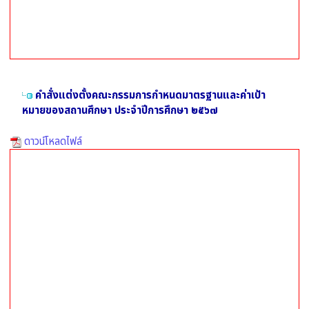
คำสั่งแต่งตั้งคณะกรรมการกำหนดมาตรฐานและค่าเป้า
หมายของสถานศึกษา ประจำปีการศึกษา ๒๕๖๗
ดาวน์โหลดไฟล์