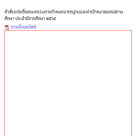
คำสั่งแต่งตั้งคณะกรรมการกำหนดมาตรฐานและค่าเป้าหมายของสถาน
ศึกษา ประจำปีการศึกษา ๒๕๖๙
ดาวน์โหลดไฟล์