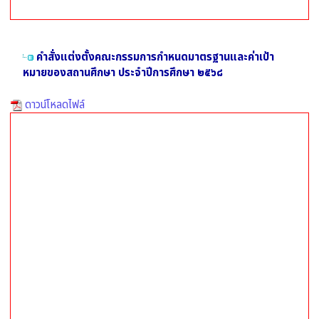
คำสั่งแต่งตั้งคณะกรรมการกำหนดมาตรฐานและค่าเป้า
หมายของสถานศึกษา ประจำปีการศึกษา ๒๕๖๘
ดาวน์โหลดไฟล์