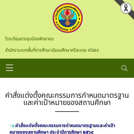
Skip to main content
โรงเรียนยางชุมน้อยพิทยาคม
สำนักงานเขตพื้นที่การศึกษามัธยมศึกษาศรีสะเกษ ยโสธร
คำสั่งแต่งตั้งคณะกรรมการกำหนดมาตรฐาน
และค่าเป้าหมายของสถานศึกษา
คำสั่งแต่งตั้งคณะกรรมการกำหนดมาตรฐานและค่าเป้า
หมายของสถานศึกษา ประจำปีการศึกษา ๒๕๖๙