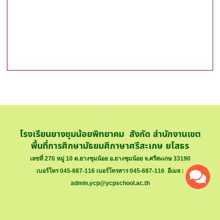
โรงเรียนยางชุมน้อยพิทยาคม สังกัด สำนักงานเขต
พื้นที่การศึกษามัธยมศึกาษาศรีสะเกษ ยโสธร
เลขที่ 270 หมู่ 10 ต.ยางชุมน้อย อ.ยางชุมน้อย จ.ศรีสะเกษ 33190
เบอร์โทร 045-687-116 เบอร์โทรสาร 045-687-116 อีเมล :
admin.ycp@ycpschool.ac.th