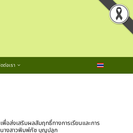
ิดต่อเรา
t เพื่อส่งเสริมผลสัมฤทธิ์ทางการเรียนและการ
 นางสาวพิมพ์ภัช บุญปลูก